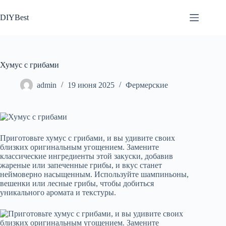
Перейти
к
DIYBest
сути
Хумус с грибами
admin
19 июня 2025
Фермерские
Приготовьте хумус с грибами, и вы удивите своих
близких оригинальным угощением. Замените
классические ингредиенты этой закуски, добавив
жареные или запеченные грибы, и вкус станет
неймоверно насыщенным. Используйте шампиньоны,
вешенки или лесные грибы, чтобы добиться
уникального аромата и текстуры.