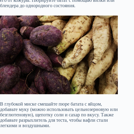
его от кожуры. Пюрируйте батат с помощью вилки или
блендера до однородного состояния.
В глубокой миске смешайте пюре батата с яйцом,
добавьте муку (можно использовать цельнозерновую или
безглютеновую), щепотку соли и сахар по вкусу. Также
добавьте разрыхлитель для теста, чтобы вафли стали
легкими и воздушными.