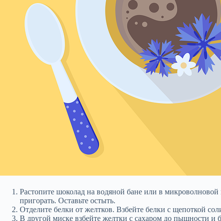
Растопите шоколад на водяной бане или в микроволновой п
пригорать. Оставьте остыть.
Отделите белки от желтков. Взбейте белки с щепоткой сол
В другой миске взбейте желтки с сахаром до пышности и 