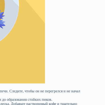
ечи. Следите, чтобы он не перегрелся и не начал
и до образования стойких пиков.
блеска. Добавьте растворимый кофе и тщательно