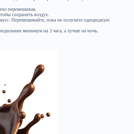
тно перемешивая.
чтобы сохранить воздух.
в мусс. Перемешивайте, пока не получите однородную
лодильник минимум на 3 часа, а лучше на ночь.