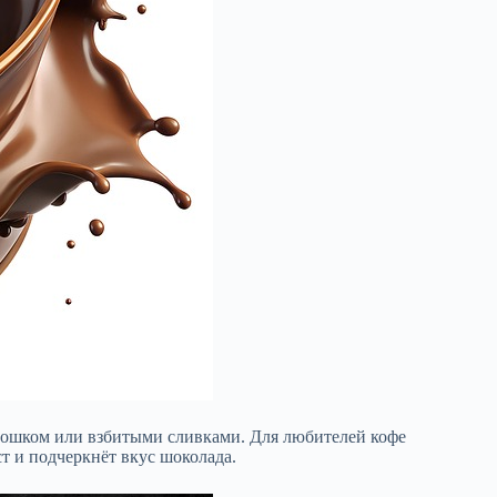
орошком или взбитыми сливками. Для любителей кофе
т и подчеркнёт вкус шоколада.