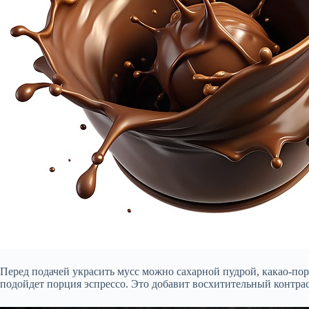
Перед подачей украсить мусс можно сахарной пудрой, какао-п
подойдет порция эспрессо. Это добавит восхитительный контрас