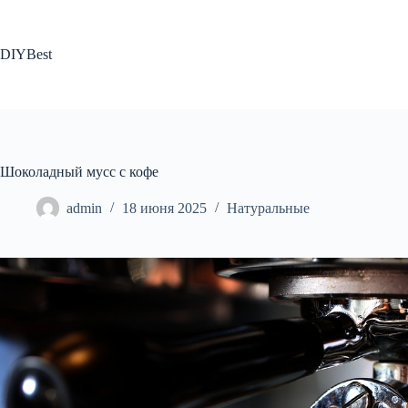
Перейти
к
сути
DIYBest
Шоколадный мусс с кофе
admin
18 июня 2025
Натуральные