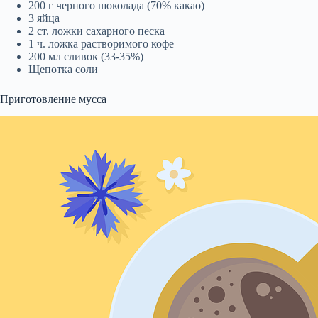
200 г черного шоколада (70% какао)
3 яйца
2 ст. ложки сахарного песка
1 ч. ложка растворимого кофе
200 мл сливок (33-35%)
Щепотка соли
Приготовление мусса