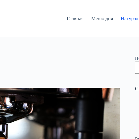
Главная
Меню дня
Натурал
П
С