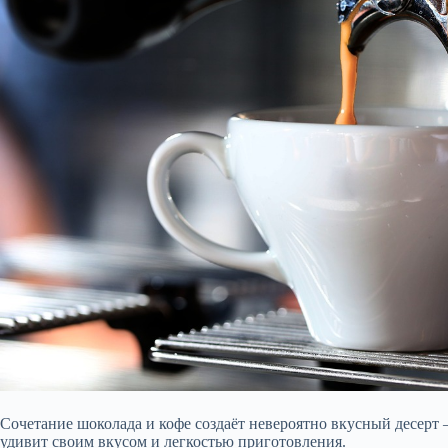
Сочетание шоколада и кофе создаёт невероятно вкусный десерт
удивит своим вкусом и легкостью приготовления.