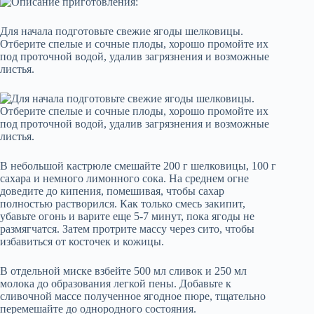
Для начала подготовьте свежие ягоды шелковицы.
Отберите спелые и сочные плоды, хорошо промойте их
под проточной водой, удалив загрязнения и возможные
листья.
В небольшой кастрюле смешайте 200 г шелковицы, 100 г
сахара и немного лимонного сока. На среднем огне
доведите до кипения, помешивая, чтобы сахар
полностью растворился. Как только смесь закипит,
убавьте огонь и варите еще 5-7 минут, пока ягоды не
размягчатся. Затем протрите массу через сито, чтобы
избавиться от косточек и кожицы.
В отдельной миске взбейте 500 мл сливок и 250 мл
молока до образования легкой пены. Добавьте к
сливочной массе полученное ягодное пюре, тщательно
перемешайте до однородного состояния.