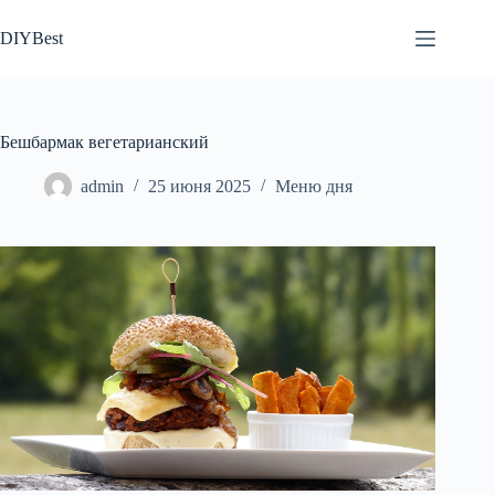
Перейти
к
DIYBest
сути
Бешбармак вегетарианский
admin
25 июня 2025
Меню дня