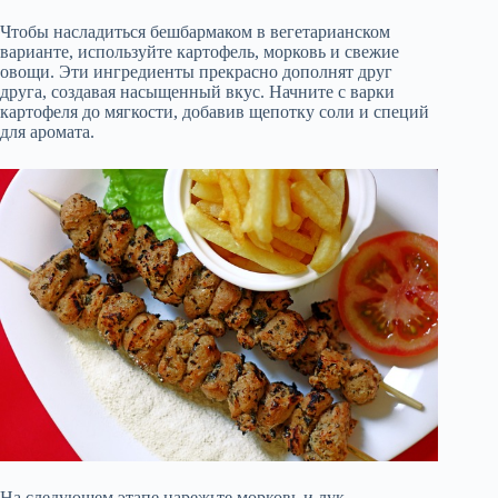
Чтобы насладиться бешбармаком в вегетарианском
варианте, используйте картофель, морковь и свежие
овощи. Эти ингредиенты прекрасно дополнят друг
друга, создавая насыщенный вкус. Начните с варки
картофеля до мягкости, добавив щепотку соли и специй
для аромата.
На следующем этапе нарежьте морковь и лук