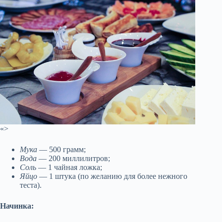
«>
Мука
— 500 грамм;
Вода
— 200 миллилитров;
Соль
— 1 чайная ложка;
Яйцо
— 1 штука (по желанию для более нежного
теста).
Начинка: