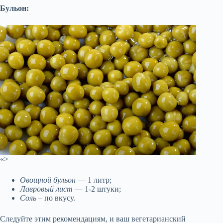
Бульон:
«>
Овощной бульон
— 1 литр;
Лавровый лист
— 1-2 штуки;
Соль
– по вкусу.
Следуйте этим рекомендациям, и ваш вегетарианский